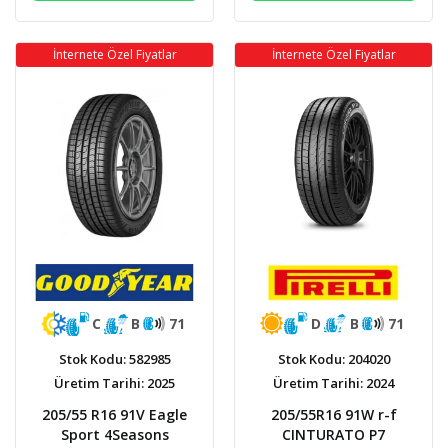
İnternete Özel Fiyatlar
İnternete Özel Fiyatlar
D
B
71
C
B
71
Stok Kodu: 204020
Stok Kodu: 582985
Üretim Tarihi: 2024
Üretim Tarihi: 2025
205/55R16 91W r-f
205/55 R16 91V Eagle
CINTURATO P7
Sport 4Seasons