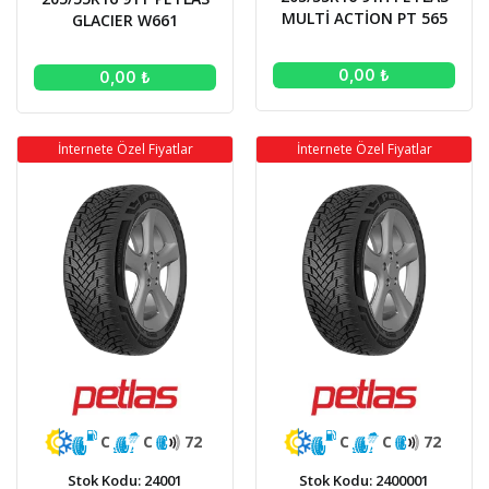
MULTİ ACTİON PT 565
GLACIER W661
0,00 ₺
0,00 ₺
İnternete Özel Fiyatlar
İnternete Özel Fiyatlar
C
C
72
C
C
72
Stok Kodu: 24001
Stok Kodu: 2400001