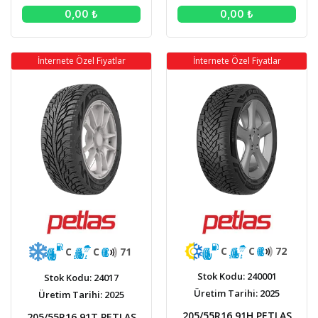
0,00 ₺
0,00 ₺
İnternete Özel Fiyatlar
İnternete Özel Fiyatlar
C
C
72
C
C
71
Stok Kodu: 240001
Stok Kodu: 24017
Üretim Tarihi: 2025
Üretim Tarihi: 2025
205/55R16 91H PETLAS
205/55R16 91T PETLAS