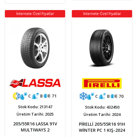
İnternete Özel Fiyatlar
İnternete Özel Fiyatlar
C
B
71
C
B
70
Stok Kodu: 213147
Stok Kodu: 432450
Üretim Tarihi: 2025
Üretim Tarihi: 2024
205/55R16 LASSA 91V
PİRELLİ 205/55R16 91H
MULTIWAYS 2
WİNTER PC 1 KIŞ-2024