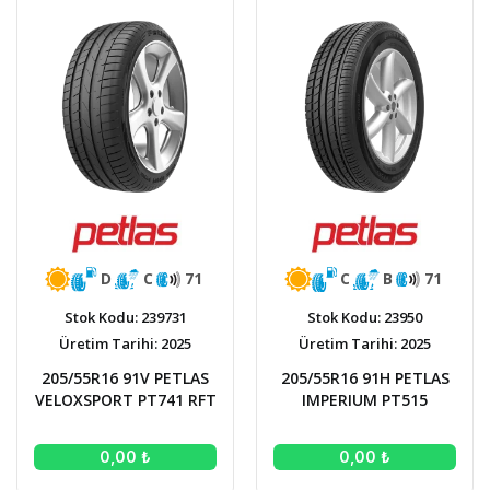
D
C
71
C
B
71
Stok Kodu: 239731
Stok Kodu: 23950
Üretim Tarihi: 2025
Üretim Tarihi: 2025
205/55R16 91V PETLAS
205/55R16 91H PETLAS
VELOXSPORT PT741 RFT
IMPERIUM PT515
0,00 ₺
0,00 ₺