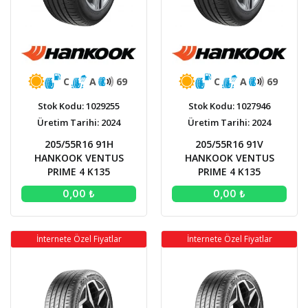
C
A
69
C
A
69
Stok Kodu: 1029255
Stok Kodu: 1027946
Üretim Tarihi: 2024
Üretim Tarihi: 2024
205/55R16 91H
205/55R16 91V
HANKOOK VENTUS
HANKOOK VENTUS
PRIME 4 K135
PRIME 4 K135
0,00 ₺
0,00 ₺
İnternete Özel Fiyatlar
İnternete Özel Fiyatlar