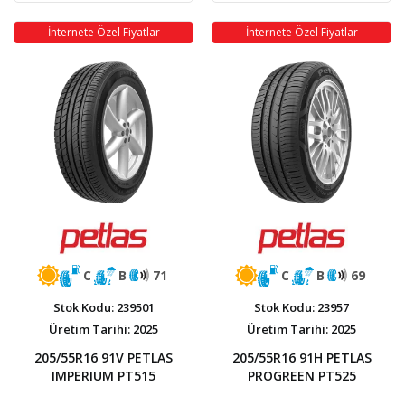
İnternete Özel Fiyatlar
İnternete Özel Fiyatlar
C
B
71
C
B
69
Stok Kodu: 239501
Stok Kodu: 23957
Üretim Tarihi: 2025
Üretim Tarihi: 2025
205/55R16 91V PETLAS
205/55R16 91H PETLAS
IMPERIUM PT515
PROGREEN PT525