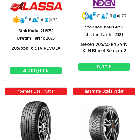
C
B
72
B
A
71
Stok Kodu: NX14292
Stok Kodu: 218052
Üretim Tarihi: 2024
Üretim Tarihi: 2025
Nexen 205/55 R16 94V
205/55R16 91V REVOLA
Xl N'Blue 4 Season 2
0,00 ₺
4.000,00 ₺
İnternete Özel Fiyatlar
İnternete Özel Fiyatlar