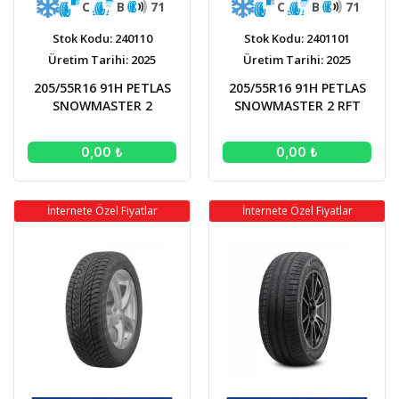
C
B
71
C
B
71
Stok Kodu: 240110
Stok Kodu: 2401101
Üretim Tarihi: 2025
Üretim Tarihi: 2025
205/55R16 91H PETLAS
205/55R16 91H PETLAS
SNOWMASTER 2
SNOWMASTER 2 RFT
0,00 ₺
0,00 ₺
İnternete Özel Fiyatlar
İnternete Özel Fiyatlar