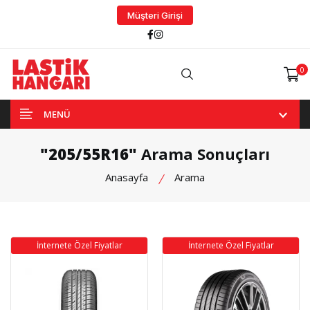
Müşteri Girişi
Facebook
Instagram
0
Arama
MENÜ
"205/55R16"
Arama Sonuçları
Anasayfa
Arama
İnternete Özel Fiyatlar
İnternete Özel Fiyatlar