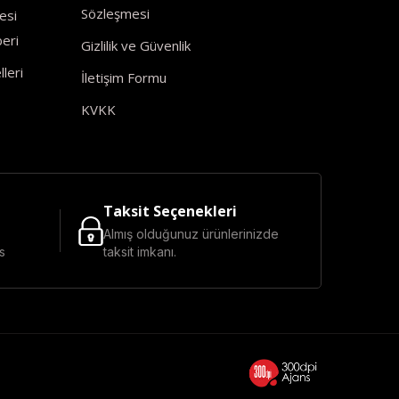
Sözleşmesi
esi
eri
Gizlilik ve Güvenlik
leri
İletişim Formu
KVKK
Taksit Seçenekleri
Almış olduğunuz ürünlerinizde
s
taksit imkanı.