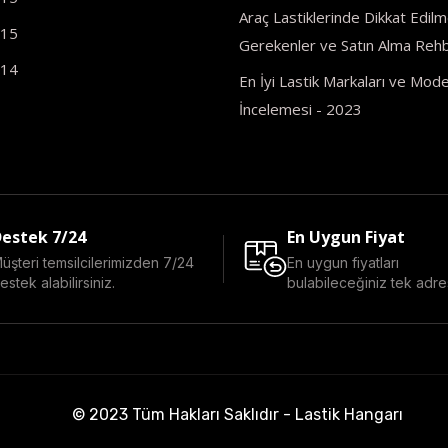
Araç Lastiklerinde Dikkat Edilm
R15
Gerekenler ve Satın Alma Rehb
R14
En İyi Lastik Markaları ve Model
İncelemesi - 2023
estek 7/24
En Uygun Fiyat
üşteri temsilcilerimizden 7/24
En uygun fiyatları
estek alabilirsiniz.
bulabileceğiniz tek adre
© 2023 Tüm Hakları Saklıdır - Lastik Hangarı