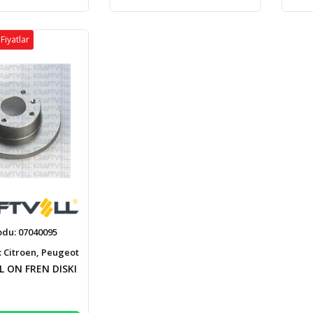
Fiyatlar
odu: 07040095
 Citroen, Peugeot
 ON FREN DISKI