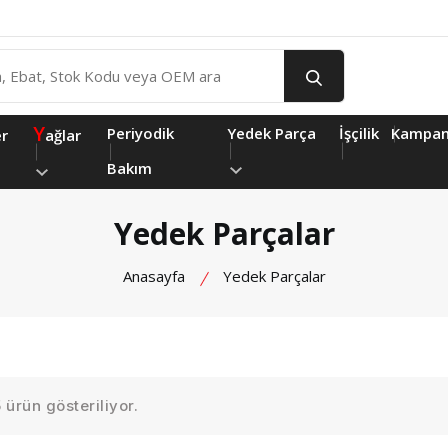
Y
Periyodik
Yedek Parça
İşçilik
Kampan
er
ağlar
Bakım
Yedek Parçalar
Anasayfa
Yedek Parçalar
ürün gösteriliyor.