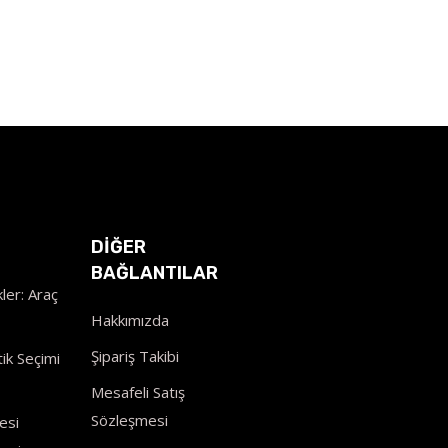
DİĞER
BAĞLANTILAR
ler: Araç
Hakkımızda
Şipariş Takibi
ik Seçimi
Mesafeli Satış
Sözleşmesi
esi