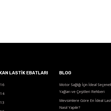
IKAN LASTIK EBATLARI
BLOG
R16
Motor Sağlığı İçin İdeal Seçenek
Yağları ve Çeşitleri Rehberi
R14
Mevsimlere Göre En İdeal Last
R13
Nasıl Yapılır?