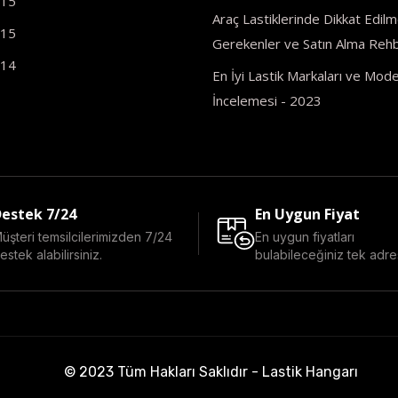
R15
Araç Lastiklerinde Dikkat Edilm
R15
Gerekenler ve Satın Alma Rehb
R14
En İyi Lastik Markaları ve Model
İncelemesi - 2023
estek 7/24
En Uygun Fiyat
üşteri temsilcilerimizden 7/24
En uygun fiyatları
estek alabilirsiniz.
bulabileceğiniz tek adre
© 2023 Tüm Hakları Saklıdır - Lastik Hangarı