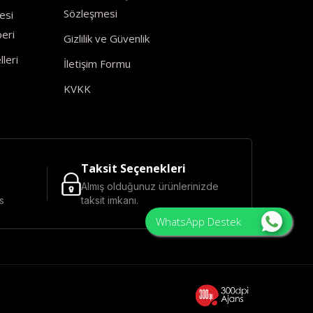
Sözleşmesi
esi
eri
Gizlilik ve Güvenlik
leri
İletişim Formu
KVKK
Taksit Seçenekleri
Almış olduğunuz ürünlerinizde
s
taksit imkanı.
WhatsApp Destek