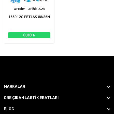
Üretim Tarihi: 2024
155R12C PETLAS 88/86N
0,00 ₺
MARKALAR
ÖNE ÇIKAN LASTIK EBATLARI
BLOG