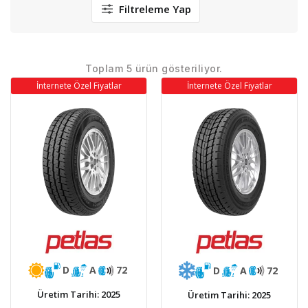
Filtreleme Yap
Toplam 5 ürün gösteriliyor.
İnternete Özel Fiyatlar
İnternete Özel Fiyatlar
D
A
72
D
A
72
Üretim Tarihi: 2025
Üretim Tarihi: 2025