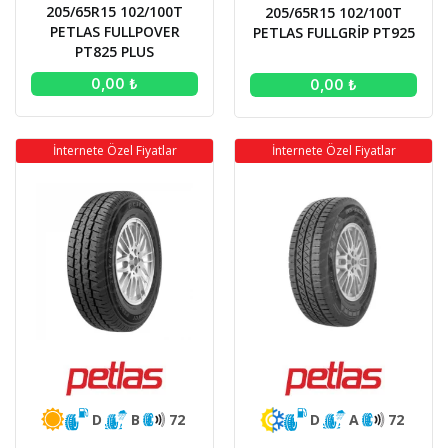
205/65R15 102/100T
205/65R15 102/100T
PETLAS FULLPOVER
PETLAS FULLGRİP PT925
PT825 PLUS
0,00 ₺
0,00 ₺
İnternete Özel Fiyatlar
İnternete Özel Fiyatlar
D
B
72
D
A
72