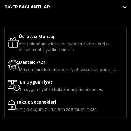
DİĞER BAĞLANTILAR
Ücretsiz Montaj
Almış olduğunuz lastikleri şubelermizde ücretsiz
olarak montaj yaptırabilirisiniz.
Destek 7/24
Müşteri temsilcilerimizden 7/24 destek alabilirsiniz.
En Uygun Fiyat
En uygun fiyatları bulabileceğiniz tek adres
Taksit Seçenekleri
Almış olduğunuz ürünlerinizde taksit imkanı.