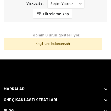
Viskozite :
Filtreleme Yap
Toplam 0 ürün gösteriliyor.
Kayılı veri bulunamadı.
MARKALAR
ÖNE ÇIKAN LASTIK EBATLARI
BLOG