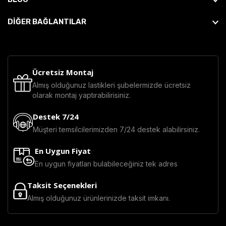
DİĞER BAĞLANTILAR
Ücretsiz Montaj
Almış olduğunuz lastikleri şubelermizde ücretsiz
olarak montaj yaptırabilirisiniz.
Destek 7/24
Müşteri temsilcilerimizden 7/24 destek alabilirsiniz.
En Uygun Fiyat
En uygun fiyatları bulabileceğiniz tek adres
Taksit Seçenekleri
Almış olduğunuz ürünlerinizde taksit imkanı.