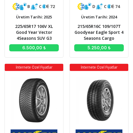
D
C
74
B
C
72
Üretim Tarihi: 2024
Üretim Tarihi: 2025
215/65R16C 109/107T
225/65R17 106V XL
Goodyear Eagle Sport 4
Good Year Vector
Seasons Cargo
4Seasons SUV G3
5.250,00 ₺
6.500,00 ₺
İnternete Özel Fiyatlar
İnternete Özel Fiyatlar