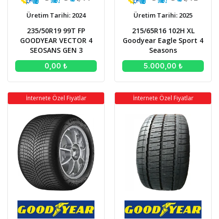
Üretim Tarihi: 2024
Üretim Tarihi: 2025
235/50R19 99T FP
215/65R16 102H XL
GOODYEAR VECTOR 4
Goodyear Eagle Sport 4
SEOSANS GEN 3
Seasons
0,00 ₺
5.000,00 ₺
İnternete Özel Fiyatlar
İnternete Özel Fiyatlar