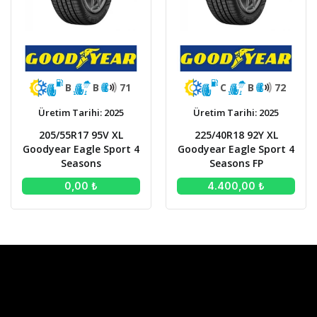
B
B
71
C
B
72
Üretim Tarihi: 2025
Üretim Tarihi: 2025
205/55R17 95V XL
225/40R18 92Y XL
Goodyear Eagle Sport 4
Goodyear Eagle Sport 4
Seasons
Seasons FP
0,00 ₺
4.400,00 ₺