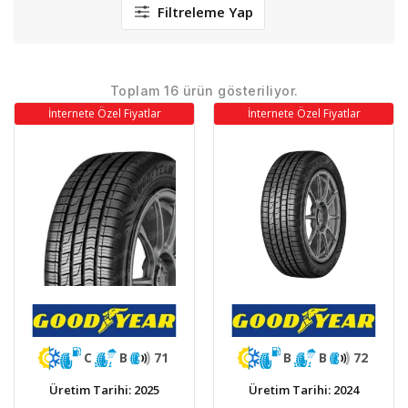
Filtreleme Yap
Toplam 16 ürün gösteriliyor.
İnternete Özel Fiyatlar
İnternete Özel Fiyatlar
C
B
71
B
B
72
Üretim Tarihi: 2025
Üretim Tarihi: 2024