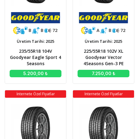
A
B
72
B
B
72
Üretim Tarihi: 2025
Üretim Tarihi: 2025
225/55R18 102V XL
235/55R18 104V
Goodyear Vector
Goodyear Eagle Sport 4
4Seasons Gen-3 PE
Seasons
7.250,00 ₺
5.200,00 ₺
İnternete Özel Fiyatlar
İnternete Özel Fiyatlar