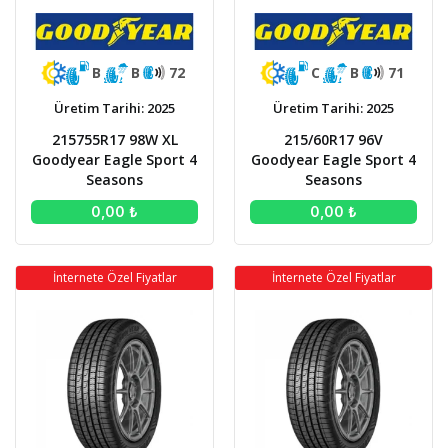
B
B
72
C
B
71
Üretim Tarihi: 2025
Üretim Tarihi: 2025
215755R17 98W XL
215/60R17 96V
Goodyear Eagle Sport 4
Goodyear Eagle Sport 4
Seasons
Seasons
0,00 ₺
0,00 ₺
İnternete Özel Fiyatlar
İnternete Özel Fiyatlar