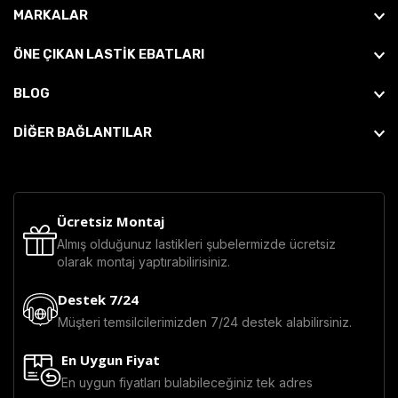
MARKALAR
ÖNE ÇIKAN LASTIK EBATLARI
BLOG
DİĞER BAĞLANTILAR
Ücretsiz Montaj
Almış olduğunuz lastikleri şubelermizde ücretsiz
olarak montaj yaptırabilirisiniz.
Destek 7/24
Müşteri temsilcilerimizden 7/24 destek alabilirsiniz.
En Uygun Fiyat
En uygun fiyatları bulabileceğiniz tek adres