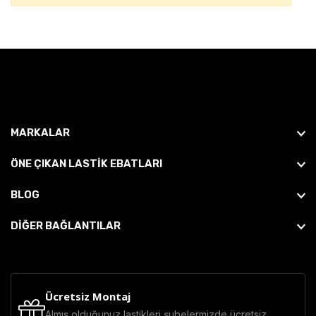
MARKALAR
ÖNE ÇIKAN LASTIK EBATLARI
BLOG
DİĞER BAĞLANTILAR
Ücretsiz Montaj
Almış olduğunuz lastikleri şubelermizde ücretsiz