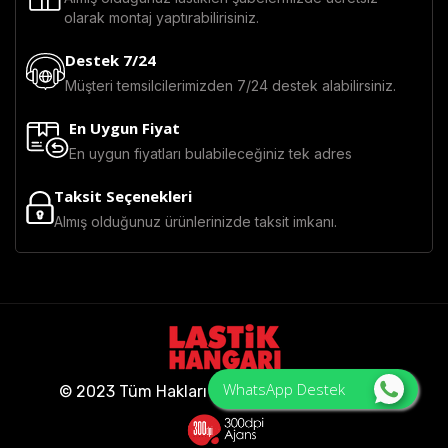
olarak montaj yaptırabilirisiniz.
Destek 7/24
Müşteri temsilcilerimizden 7/24 destek alabilirsiniz.
En Uygun Fiyat
En uygun fiyatları bulabileceğiniz tek adres
Taksit Seçenekleri
Almış olduğunuz ürünlerinizde taksit imkanı.
WhatsApp Destek
© 2023 Tüm Hakları Saklıdır - Lastik Hangarı