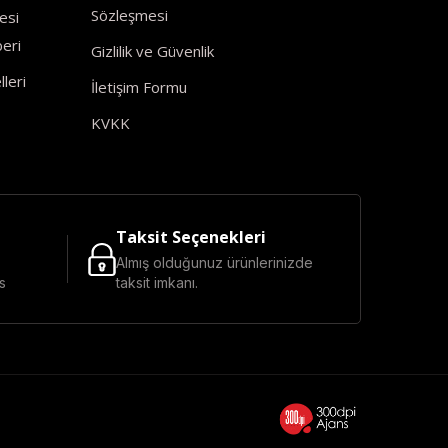
Sözleşmesi
esi
eri
Gizlilik ve Güvenlik
leri
İletişim Formu
KVKK
Taksit Seçenekleri
Almış olduğunuz ürünlerinizde
s
taksit imkanı.