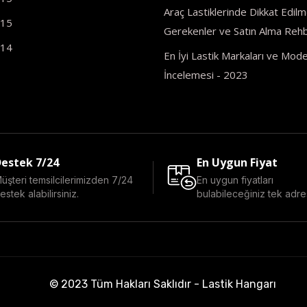
Araç Lastiklerinde Dikkat Edilm
R15
Gerekenler ve Satın Alma Rehb
R14
En İyi Lastik Markaları ve Model
İncelemesi - 2023
estek 7/24
En Uygun Fiyat
üşteri temsilcilerimizden 7/24
En uygun fiyatları
estek alabilirsiniz.
bulabileceğiniz tek adre
© 2023 Tüm Hakları Saklıdır - Lastik Hangarı