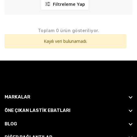
Filtreleme Yap
Toplam 0 ürün gösteriliyor.
Kayılı veri bulunamadı.
MARKALAR
ÖNE ÇIKAN LASTIK EBATLARI
BLOG