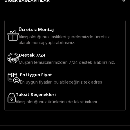
DİĞER BAĞLANTILAR
Ücretsiz Montaj
Almış olduğunuz lastikleri şubelermizde ücretsiz
olarak montaj yaptırabilirisiniz.
Destek 7/24
Müşteri temsilcilerimizden 7/24 destek alabilirsiniz.
En Uygun Fiyat
En uygun fiyatları bulabileceğiniz tek adres
Taksit Seçenekleri
Almış olduğunuz ürünlerinizde taksit imkanı.