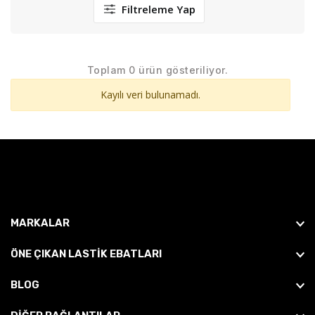
Filtreleme Yap
Toplam 0 ürün gösteriliyor.
Kayılı veri bulunamadı.
MARKALAR
ÖNE ÇIKAN LASTIK EBATLARI
BLOG