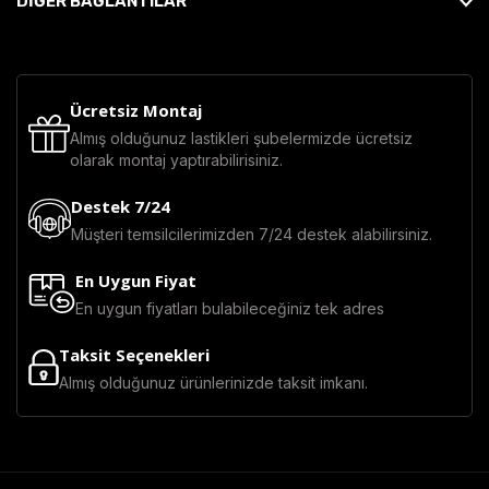
DİĞER BAĞLANTILAR
Ücretsiz Montaj
Almış olduğunuz lastikleri şubelermizde ücretsiz
olarak montaj yaptırabilirisiniz.
Destek 7/24
Müşteri temsilcilerimizden 7/24 destek alabilirsiniz.
En Uygun Fiyat
En uygun fiyatları bulabileceğiniz tek adres
Taksit Seçenekleri
Almış olduğunuz ürünlerinizde taksit imkanı.