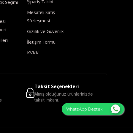
Şipariş Takibi
ik Seçimi
Mesafeli Satış
Sözleşmesi
esi
eri
Gizlilik ve Güvenlik
leri
İletişim Formu
KVKK
Taksit Seçenekleri
Almış olduğunuz ürünlerinizde
s
taksit imkanı.
WhatsApp Destek