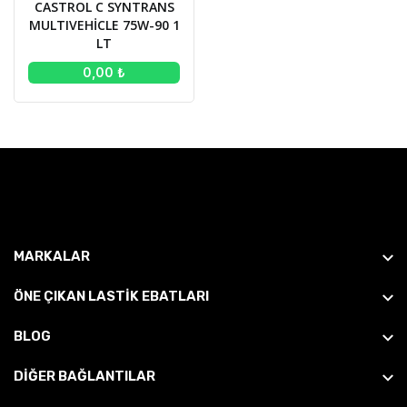
CASTROL C SYNTRANS
MULTIVEHİCLE 75W-90 1
LT
0,00 ₺
MARKALAR
ÖNE ÇIKAN LASTIK EBATLARI
BLOG
DİĞER BAĞLANTILAR