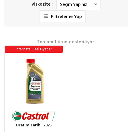
Viskozite :
Filtreleme Yap
Toplam 1 ürün gösteriliyor.
İnternete Özel Fiyatlar
Üretim Tarihi: 2025