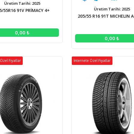
Üretim Tarihi: 2025
Üretim Tarihi: 2025
5/55R16 91V PRİMACY 4+
205/55 R16 91T MICHELIN A
0,00 ₺
0,00 ₺
Özel Fiyatlar
İnternete Özel Fiyatlar