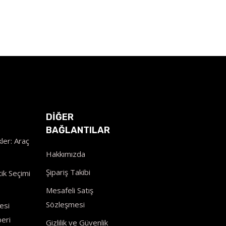
DİĞER
BAĞLANTILAR
ler: Araç
Hakkımızda
Şipariş Takibi
ik Seçimi
Mesafeli Satış
Sözleşmesi
esi
eri
Gizlilik ve Güvenlik