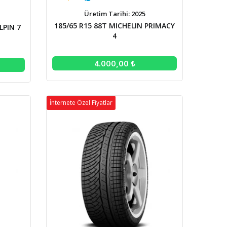
Üretim Tarihi: 2025
185/65 R15 88T MICHELIN PRIMACY
LPIN 7
4
4.000,00 ₺
İnternete Özel Fiyatlar