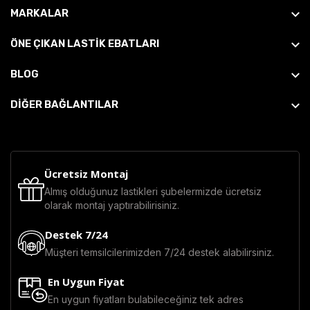
MARKALAR
ÖNE ÇIKAN LASTIK EBATLARI
BLOG
DİĞER BAĞLANTILAR
Ücretsiz Montaj
Almış olduğunuz lastikleri şubelermizde ücretsiz
olarak montaj yaptırabilirisiniz.
Destek 7/24
Müşteri temsilcilerimizden 7/24 destek alabilirsiniz.
En Uygun Fiyat
En uygun fiyatları bulabileceğiniz tek adres