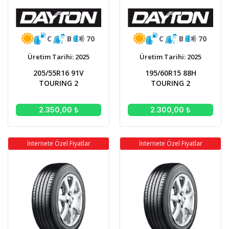
C
B
70
C
B
70
Üretim Tarihi: 2025
Üretim Tarihi: 2025
205/55R16 91V
195/60R15 88H
TOURING 2
TOURING 2
2.350,00 ₺
2.300,00 ₺
İnternete Özel Fiyatlar
İnternete Özel Fiyatlar