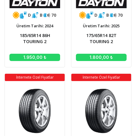
D
B
70
D
B
70
Üretim Tarihi: 2024
Üretim Tarihi: 2025
185/65R14 86H
175/65R14 82T
TOURING 2
TOURING 2
1.950,00 ₺
1.800,00 ₺
İnternete Özel Fiyatlar
İnternete Özel Fiyatlar