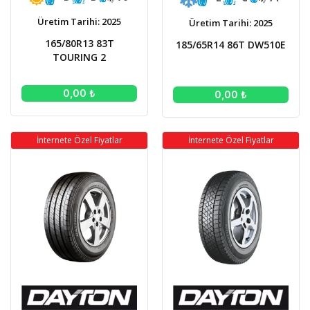
Üretim Tarihi: 2025
Üretim Tarihi: 2025
165/80R13 83T
185/65R14 86T DW510E
TOURING 2
0,00 ₺
0,00 ₺
İnternete Özel Fiyatlar
İnternete Özel Fiyatlar