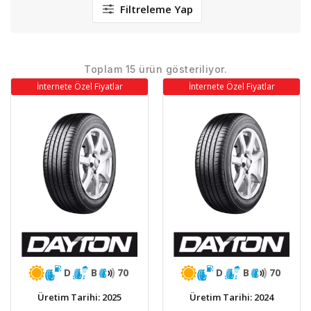
Filtreleme Yap
Toplam 15 ürün gösteriliyor.
İnternete Özel Fiyatlar
İnternete Özel Fiyatlar
D
B
70
D
B
70
Üretim Tarihi: 2025
Üretim Tarihi: 2024