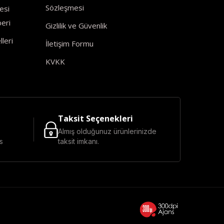
Sözleşmesi
esi
eri
Gizlilik ve Güvenlik
leri
İletişim Formu
KVKK
Taksit Seçenekleri
Almış olduğunuz ürünlerinizde
s
taksit imkanı.