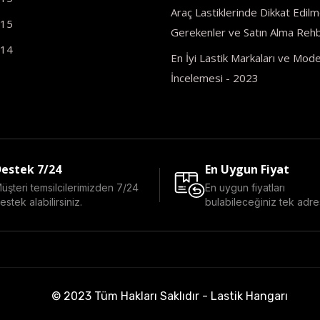
Araç Lastiklerinde Dikkat Edilm
R15
Gerekenler ve Satın Alma Rehb
R14
En İyi Lastik Markaları ve Model
İncelemesi - 2023
estek 7/24
En Uygun Fiyat
üşteri temsilcilerimizden 7/24
En uygun fiyatları
estek alabilirsiniz.
bulabileceğiniz tek adre
© 2023 Tüm Hakları Saklıdır - Lastik Hangarı