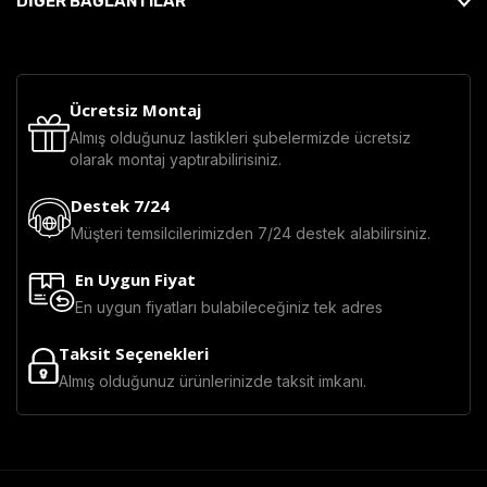
DİĞER BAĞLANTILAR
Ücretsiz Montaj
Almış olduğunuz lastikleri şubelermizde ücretsiz
olarak montaj yaptırabilirisiniz.
Destek 7/24
Müşteri temsilcilerimizden 7/24 destek alabilirsiniz.
En Uygun Fiyat
En uygun fiyatları bulabileceğiniz tek adres
Taksit Seçenekleri
Almış olduğunuz ürünlerinizde taksit imkanı.