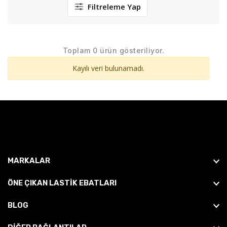
Filtreleme Yap
Toplam 0 ürün gösteriliyor.
Kayılı veri bulunamadı.
MARKALAR
ÖNE ÇIKAN LASTIK EBATLARI
BLOG