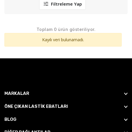
Filtreleme Yap
Toplam 0 ürün gösteriliyor.
Kayılı veri bulunamadı.
MARKALAR
ÖNE ÇIKAN LASTIK EBATLARI
BLOG