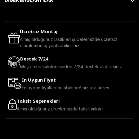
DİĞER BAĞLANTILAR
Ücretsiz Montaj
Almış olduğunuz lastikleri şubelermizde ücretsiz
olarak montaj yaptırabilirisiniz.
Destek 7/24
Müşteri temsilcilerimizden 7/24 destek alabilirsiniz.
En Uygun Fiyat
En uygun fiyatları bulabileceğiniz tek adres
Taksit Seçenekleri
Almış olduğunuz ürünlerinizde taksit imkanı.