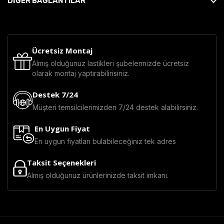
DİĞER BAĞLANTILAR
Ücretsiz Montaj
Almış olduğunuz lastikleri şubelermizde ücretsiz
olarak montaj yaptırabilirisiniz.
Destek 7/24
Müşteri temsilcilerimizden 7/24 destek alabilirsiniz.
En Uygun Fiyat
En uygun fiyatları bulabileceğiniz tek adres
Taksit Seçenekleri
Almış olduğunuz ürünlerinizde taksit imkanı.