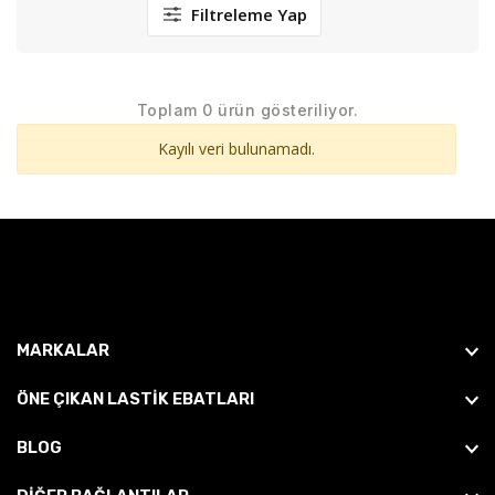
Filtreleme Yap
Toplam 0 ürün gösteriliyor.
Kayılı veri bulunamadı.
MARKALAR
ÖNE ÇIKAN LASTIK EBATLARI
BLOG