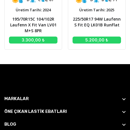
Üretim Tarihi: 2024
Üretim Tarihi: 2025
195/70R15C 104/102R
225/50R17 94W Laufenn
Laufenn X Fit Van LV01
S Fit EQ LK01B RunFlat
M+S 8PR
3.300,00 ₺
5.200,00 ₺
MARKALAR
ÖNE ÇIKAN LASTIK EBATLARI
BLOG