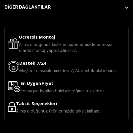
DİĞER BAĞLANTILAR
Ücretsiz Montaj
Almış olduğunuz lastikleri şubelermizde ücretsiz
olarak montaj yaptırabilirisiniz.
Destek 7/24
Müşteri temsilcilerimizden 7/24 destek alabilirsiniz.
En Uygun Fiyat
En uygun fiyatları bulabileceğiniz tek adres
Taksit Seçenekleri
Almış olduğunuz ürünlerinizde taksit imkanı.