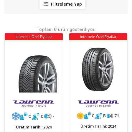
Filtreleme Yap
Toplam 6 ürün gösteriliyor.
İnternete Özel Fiyatlar
İnternete Özel Fiyatlar
C
B
71
C
C
-
Üretim Tarihi: 2024
Üretim Tarihi: 2024