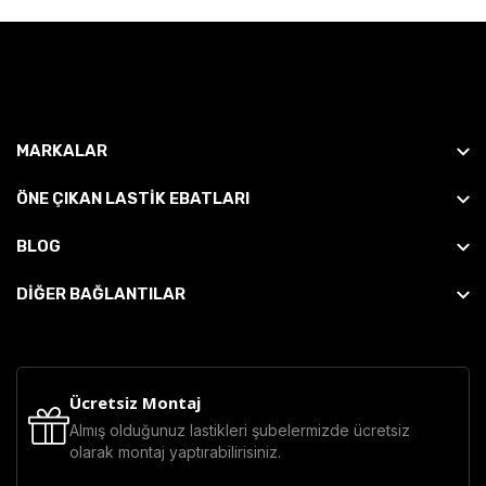
MARKALAR
ÖNE ÇIKAN LASTIK EBATLARI
BLOG
DİĞER BAĞLANTILAR
Ücretsiz Montaj
Almış olduğunuz lastikleri şubelermizde ücretsiz
olarak montaj yaptırabilirisiniz.