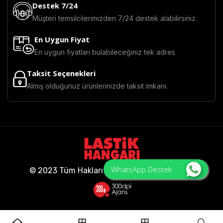
Destek 7/24
Müşteri temsilcilerimizden 7/24 destek alabilirsiniz.
En Uygun Fiyat
En uygun fiyatları bulabileceğiniz tek adres
Taksit Seçenekleri
Almış olduğunuz ürünlerinizde taksit imkanı.
WhatsApp Destek
© 2023 Tüm Hakları Saklıdır - Lastik Hangarı