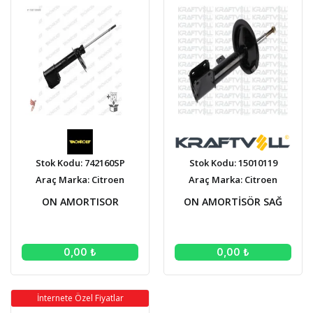
Stok Kodu: 742160SP
Stok Kodu: 15010119
Araç Marka: Citroen
Araç Marka: Citroen
ON AMORTISOR
ON AMORTİSÖR SAĞ
0,00 ₺
0,00 ₺
İnternete Özel Fiyatlar