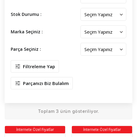
Stok Durumu :
Marka Seçiniz :
Parça Seçiniz :
Filtreleme Yap
Parçanızı Biz Bulalım
Toplam 3 ürün gösteriliyor.
İnternete Özel Fiyatlar
İnternete Özel Fiyatlar