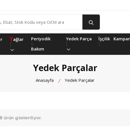
Y
Periyodik
Yedek Parça
İşçilik
Kampan
er
ağlar
Bakım
Yedek Parçalar
Anasayfa
Yedek Parçalar
 ürün gösteriliyor.