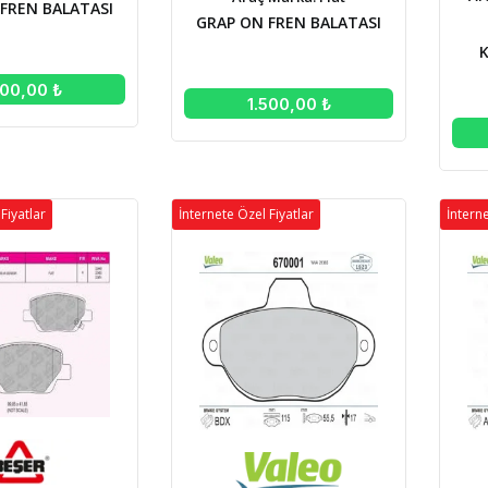
FREN BALATASI
GRAP ON FREN BALATASI
500,00 ₺
1.500,00 ₺
Fiyatlar
İnternete Özel Fiyatlar
İnterne