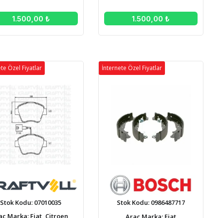
1.500,00 ₺
1.500,00 ₺
te Özel Fiyatlar
İnternete Özel Fiyatlar
Stok Kodu: 07010035
Stok Kodu: 0986487717
aç Marka: Fiat, Citroen,
Araç Marka: Fiat