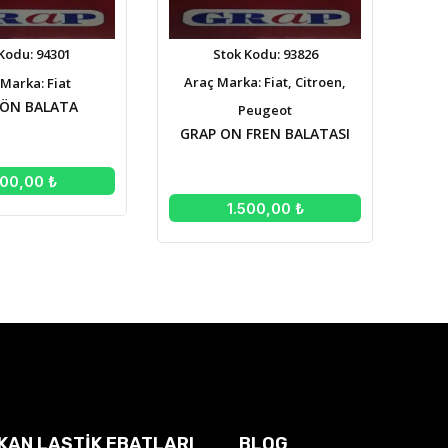
Kodu: 94301
Stok Kodu: 93826
Araç Marka: Fiat, Citroen,
Marka: Fiat
 ÖN BALATA
Peugeot
GRAP ON FREN BALATASI
500,00 ₺
1.500,00 ₺
IKAN LASTIK EBATLARI
BLOG