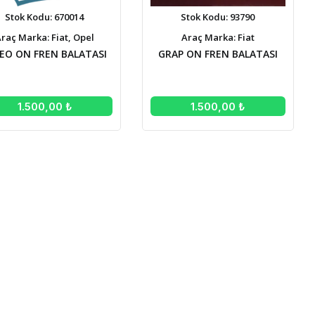
Stok Kodu: 670014
Stok Kodu: 93790
raç Marka: Fiat, Opel
Araç Marka: Fiat
EO ON FREN BALATASI
GRAP ON FREN BALATASI
1.500,00 ₺
1.500,00 ₺