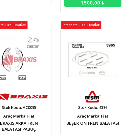
1.500,00 ₺
te Özel Fiyatlar
İnternete Özel Fiyatlar
Stok Kodu: AC0095
Stok Kodu: 4397
Araç Marka: Fiat
Araç Marka: Fiat
BRAXIS ARKA FREN
BEŞER ON FREN BALATASI
BALATASI PABUÇ