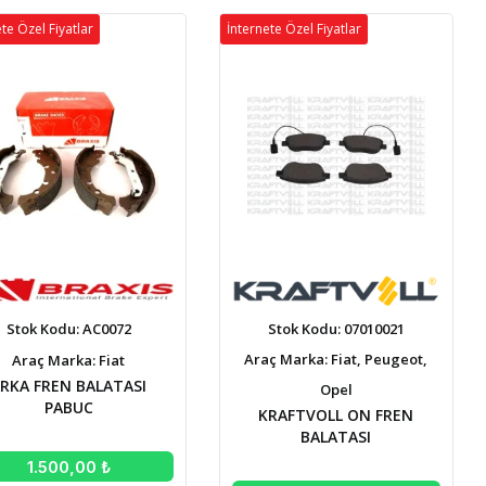
te Özel Fiyatlar
İnternete Özel Fiyatlar
Stok Kodu: AC0072
Stok Kodu: 07010021
Araç Marka: Fiat, Peugeot,
Araç Marka: Fiat
RKA FREN BALATASI
Opel
PABUC
KRAFTVOLL ON FREN
BALATASI
1.500,00 ₺