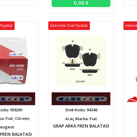
0,00 ₺
Fiyatlar
İnternete Özel Fiyatlar
İnterne
Kodu: 938261
Stok Kodu: 94246
: Fiat, Citroen,
Araç Marka: Fiat
GRAP ARKA FREN BALATASI
eugeot
FREN BALATASI