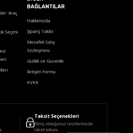
BAĞLANTILAR
ler: Araç
Hakkımızda
Şipariş Takibi
ik Seçimi
Mesafeli Satış
Sözleşmesi
esi
eri
Gizlilik ve Güvenlik
leri
İletişim Formu
KVKK
Taksit Seçenekleri
Almış olduğunuz ürünlerinizde
s
taksit imkanı.