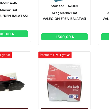
 Kodu: 4246
Stok Kodu: 670001
Marka: Fiat
Araç Marka: Fiat
A
A FREN BALATASI
VALEO ON FREN BALATASI
VAL
500,00 ₺
1.500,00 ₺
Fiyatlar
İnternete Özel Fiyatlar