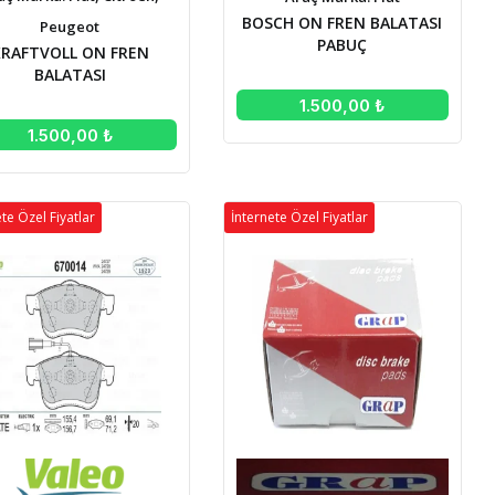
BOSCH ON FREN BALATASI
Peugeot
PABUÇ
KRAFTVOLL ON FREN
BALATASI
1.500,00 ₺
1.500,00 ₺
te Özel Fiyatlar
İnternete Özel Fiyatlar