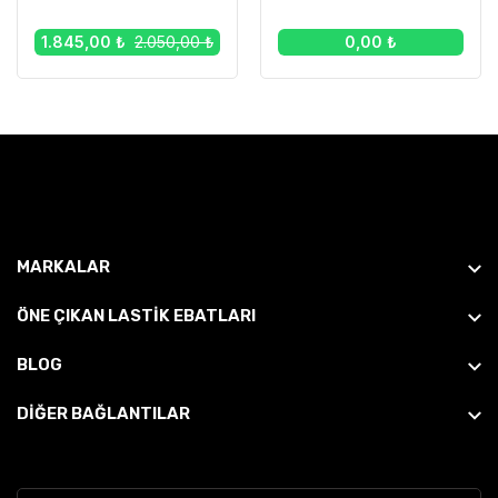
1.845,00 ₺
2.050,00 ₺
0,00 ₺
MARKALAR
ÖNE ÇIKAN LASTIK EBATLARI
BLOG
DİĞER BAĞLANTILAR