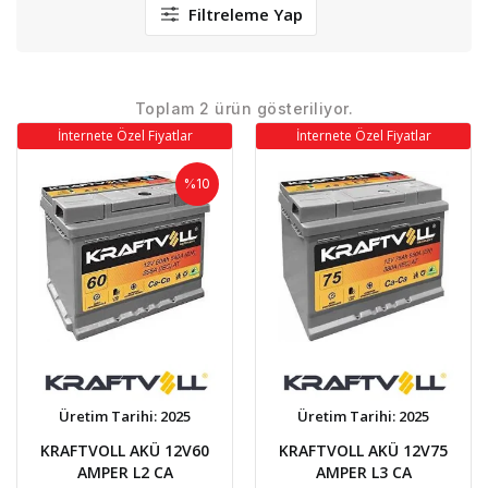
Filtreleme Yap
Toplam 2 ürün gösteriliyor.
İnternete Özel Fiyatlar
İnternete Özel Fiyatlar
%10
Üretim Tarihi: 2025
Üretim Tarihi: 2025
KRAFTVOLL AKÜ 12V60
KRAFTVOLL AKÜ 12V75
AMPER L2 CA
AMPER L3 CA