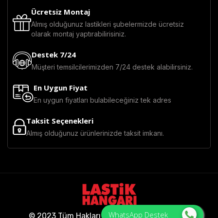
Ücretsiz Montaj
Almış olduğunuz lastikleri şubelermizde ücretsiz
olarak montaj yaptırabilirisiniz.
Destek 7/24
Müşteri temsilcilerimizden 7/24 destek alabilirsiniz.
En Uygun Fiyat
En uygun fiyatları bulabileceğiniz tek adres
Taksit Seçenekleri
Almış olduğunuz ürünlerinizde taksit imkanı.
WhatsApp Destek
© 2023 Tüm Hakları Saklıdır - Lastik Hangarı