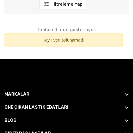
Filtreleme Yap
Toplam 0 ürün gösteriliyor.
Kayılı veri bulunamadı.
MARKALAR
ÖNE ÇIKAN LASTIK EBATLARI
BLOG