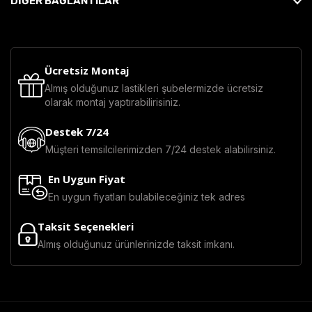
DİĞER BAĞLANTILAR
Ücretsiz Montaj
Almış olduğunuz lastikleri şubelermizde ücretsiz
olarak montaj yaptırabilirisiniz.
Destek 7/24
Müşteri temsilcilerimizden 7/24 destek alabilirsiniz.
En Uygun Fiyat
En uygun fiyatları bulabileceğiniz tek adres
Taksit Seçenekleri
Almış olduğunuz ürünlerinizde taksit imkanı.