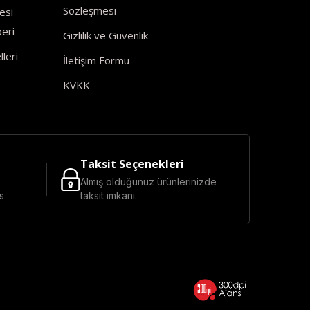
Sözleşmesi
esi
eri
Gizlilik ve Güvenlik
leri
İletişim Formu
KVKK
Taksit Seçenekleri
Almış olduğunuz ürünlerinizde
s
taksit imkanı.