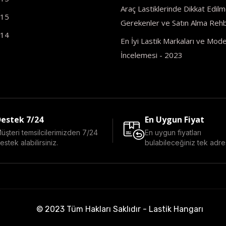
Araç Lastiklerinde Dikkat Edilm
R15
Gerekenler ve Satın Alma Rehb
R14
En İyi Lastik Markaları ve Model
İncelemesi - 2023
estek 7/24
En Uygun Fiyat
üşteri temsilcilerimizden 7/24
En uygun fiyatları
estek alabilirsiniz.
bulabileceğiniz tek adre
© 2023 Tüm Hakları Saklıdır - Lastik Hangarı