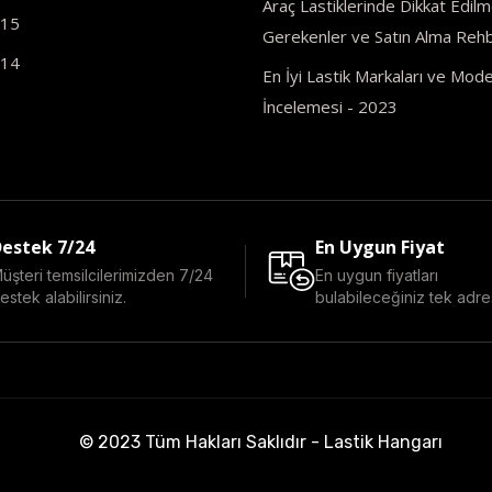
Araç Lastiklerinde Dikkat Edilm
R15
Gerekenler ve Satın Alma Rehb
R14
En İyi Lastik Markaları ve Model
İncelemesi - 2023
estek 7/24
En Uygun Fiyat
üşteri temsilcilerimizden 7/24
En uygun fiyatları
estek alabilirsiniz.
bulabileceğiniz tek adre
© 2023 Tüm Hakları Saklıdır - Lastik Hangarı