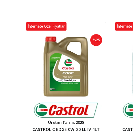
İnternete Özel Fiyatlar
İnternete 
%25
Üretim Tarihi: 2025
CASTROL C EDGE 0W-20 LL IV 4LT
CAST