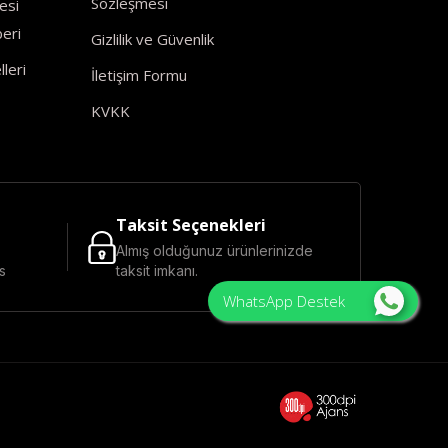
Sözleşmesi
esi
eri
Gizlilik ve Güvenlik
leri
İletişim Formu
KVKK
Taksit Seçenekleri
Almış olduğunuz ürünlerinizde
s
taksit imkanı.
WhatsApp Destek