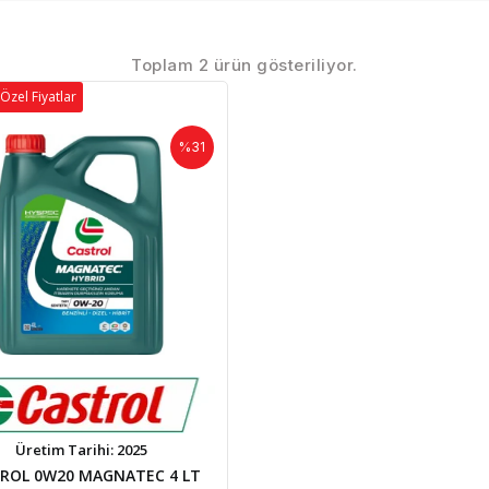
Toplam 2 ürün gösteriliyor.
Özel Fiyatlar
%31
Üretim Tarihi: 2025
ROL 0W20 MAGNATEC 4 LT