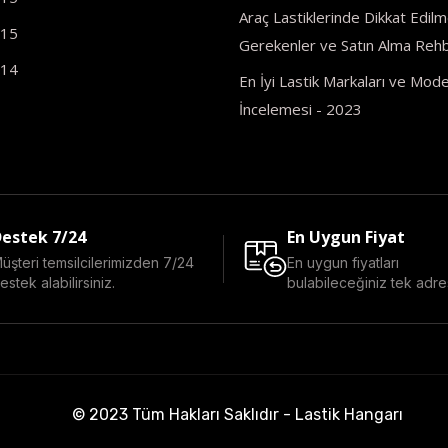
Araç Lastiklerinde Dikkat Edilm
R15
Gerekenler ve Satın Alma Rehb
R14
En İyi Lastik Markaları ve Model
İncelemesi - 2023
estek 7/24
En Uygun Fiyat
üşteri temsilcilerimizden 7/24
En uygun fiyatları
estek alabilirsiniz.
bulabileceğiniz tek adre
© 2023 Tüm Hakları Saklıdır - Lastik Hangarı