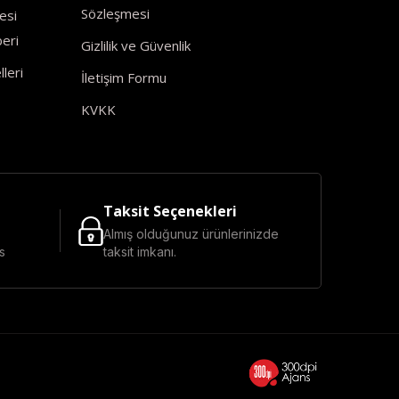
Sözleşmesi
esi
eri
Gizlilik ve Güvenlik
leri
İletişim Formu
KVKK
Taksit Seçenekleri
Almış olduğunuz ürünlerinizde
s
taksit imkanı.