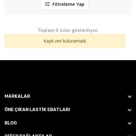
Filtreleme Yap
Toplam 0 ürün gösteriliyor.
Kayılı veri bulunamadı.
MARKALAR
ÖNE ÇIKAN LASTIK EBATLARI
BLOG