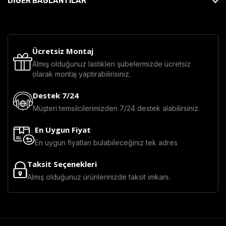
DİĞER BAĞLANTILAR
Ücretsiz Montaj
Almış olduğunuz lastikleri şubelermizde ücretsiz
olarak montaj yaptırabilirisiniz.
Destek 7/24
Müşteri temsilcilerimizden 7/24 destek alabilirsiniz.
En Uygun Fiyat
En uygun fiyatları bulabileceğiniz tek adres
Taksit Seçenekleri
Almış olduğunuz ürünlerinizde taksit imkanı.