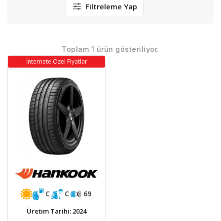
Filtreleme Yap
Toplam 1 ürün gösteriliyor.
İnternete Özel Fiyatlar
C
C
69
Üretim Tarihi: 2024