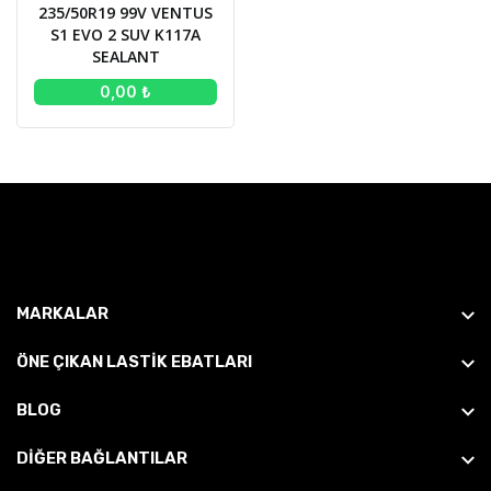
235/50R19 99V VENTUS
S1 EVO 2 SUV K117A
SEALANT
0,00 ₺
MARKALAR
ÖNE ÇIKAN LASTIK EBATLARI
BLOG
DİĞER BAĞLANTILAR