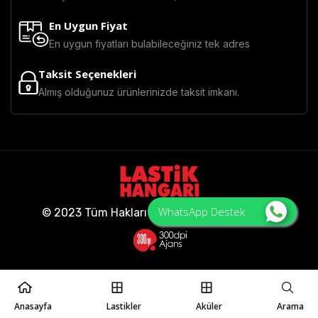
En Uygun Fiyat
En uygun fiyatları bulabileceğiniz tek adres
Taksit Seçenekleri
Almış olduğunuz ürünlerinizde taksit imkanı.
WhatsApp Destek
© 2023 Tüm Hakları Saklıdır - Lastik Hangarı
Anasayfa
Lastikler
Aküler
Arama