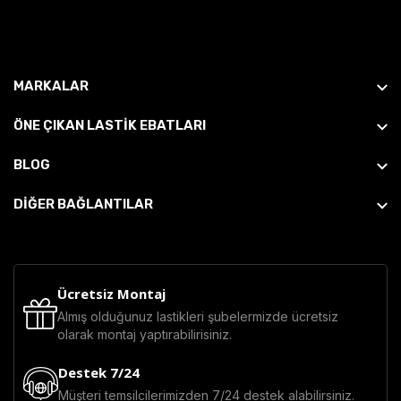
MARKALAR
ÖNE ÇIKAN LASTIK EBATLARI
BLOG
DİĞER BAĞLANTILAR
Ücretsiz Montaj
Almış olduğunuz lastikleri şubelermizde ücretsiz
olarak montaj yaptırabilirisiniz.
Destek 7/24
Müşteri temsilcilerimizden 7/24 destek alabilirsiniz.