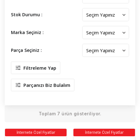
Stok Durumu :
Marka Seçiniz :
Parça Seçiniz :
Filtreleme Yap
Parçanızı Biz Bulalım
Toplam 7 ürün gösteriliyor.
İnternete Özel Fiyatlar
İnternete Özel Fiyatlar