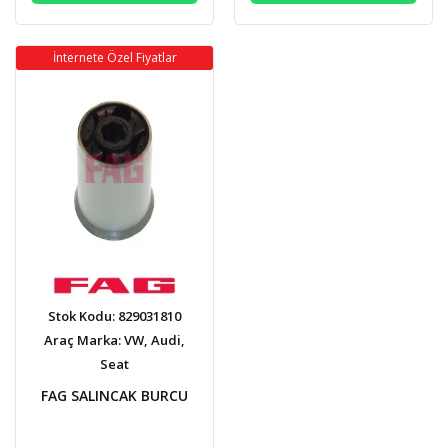
İnternete Özel Fiyatlar
Stok Kodu: 829031810
Araç Marka: VW, Audi,
Seat
FAG SALINCAK BURCU