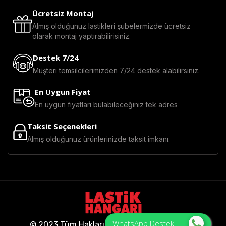
Ücretsiz Montaj
Almış olduğunuz lastikleri şubelermizde ücretsiz
olarak montaj yaptırabilirisiniz.
Destek 7/24
Müşteri temsilcilerimizden 7/24 destek alabilirsiniz.
En Uygun Fiyat
En uygun fiyatları bulabileceğiniz tek adres
Taksit Seçenekleri
Almış olduğunuz ürünlerinizde taksit imkanı.
WhatsApp Destek
© 2023 Tüm Hakları Saklıdır - Lastik Hangarı