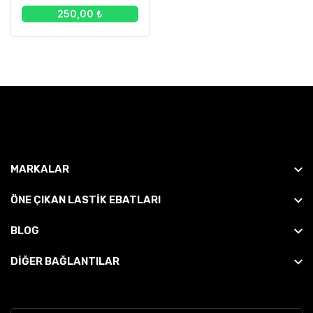
250,00 ₺
MARKALAR
ÖNE ÇIKAN LASTIK EBATLARI
BLOG
DİĞER BAĞLANTILAR