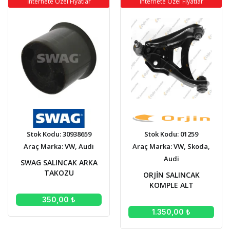
İnternete Özel Fiyatlar
İnternete Özel Fiyatlar
Stok Kodu: 30938659
Stok Kodu: 01259
Araç Marka: VW, Audi
Araç Marka: VW, Skoda,
Audi
SWAG SALINCAK ARKA
TAKOZU
ORJİN SALINCAK
KOMPLE ALT
350,00 ₺
1.350,00 ₺