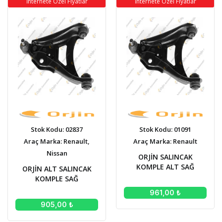
İnternete Özel Fiyatlar
İnternete Özel Fiyatlar
Stok Kodu: 02837
Stok Kodu: 01091
Araç Marka: Renault,
Araç Marka: Renault
Nissan
ORJİN SALINCAK
KOMPLE ALT SAĞ
ORJİN ALT SALINCAK
KOMPLE SAĞ
961,00 ₺
905,00 ₺