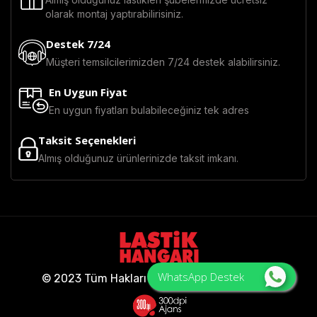
olarak montaj yaptırabilirisiniz.
Destek 7/24
Müşteri temsilcilerimizden 7/24 destek alabilirsiniz.
En Uygun Fiyat
En uygun fiyatları bulabileceğiniz tek adres
Taksit Seçenekleri
Almış olduğunuz ürünlerinizde taksit imkanı.
WhatsApp Destek
© 2023 Tüm Hakları Saklıdır - Lastik Hangarı