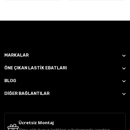
MARKALAR
ÖNE ÇIKAN LASTIK EBATLARI
BLOG
DİĞER BAĞLANTILAR
Ücretsiz Montaj
Almış olduğunuz lastikleri şubelermizde ücretsiz