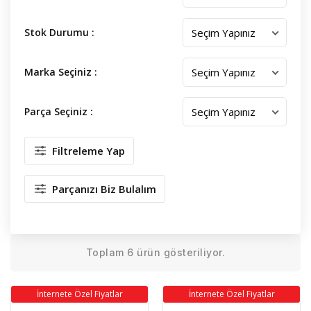
Stok Durumu :
Marka Seçiniz :
Parça Seçiniz :
Filtreleme Yap
Parçanızı Biz Bulalım
Toplam 6 ürün gösteriliyor.
İnternete Özel Fiyatlar
İnternete Özel Fiyatlar