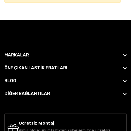
MARKALAR
ÖNE ÇIKAN LASTIK EBATLARI
BLOG
DİĞER BAĞLANTILAR
Ücretsiz Montaj
Almış olduğunuz lastikleri şubelermizde ücretsiz