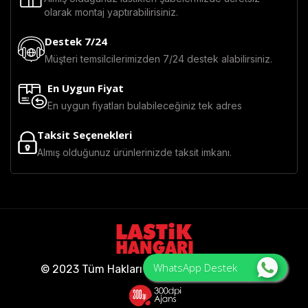
olarak montaj yaptırabilirisiniz.
Destek 7/24
Müşteri temsilcilerimizden 7/24 destek alabilirsiniz.
En Uygun Fiyat
En uygun fiyatları bulabileceğiniz tek adres
Taksit Seçenekleri
Almış olduğunuz ürünlerinizde taksit imkanı.
WhatsApp Destek
© 2023 Tüm Hakları Saklıdır - Lastik Hangarı