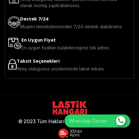
olarak montaj yaptırabilirisiniz.
Destek 7/24
Müşteri temsilcilerimizden 7/24 destek alabilirsiniz.
En Uygun Fiyat
En uygun fiyatları bulabileceğiniz tek adres
Taksit Seçenekleri
Almış olduğunuz ürünlerinizde taksit imkanı.
WhatsApp Destek
© 2023 Tüm Hakları Saklıdır - Lastik Hangarı