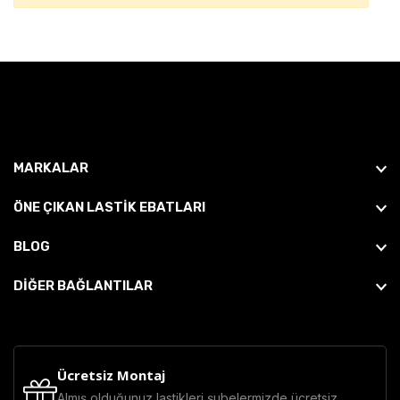
MARKALAR
ÖNE ÇIKAN LASTIK EBATLARI
BLOG
DİĞER BAĞLANTILAR
Ücretsiz Montaj
Almış olduğunuz lastikleri şubelermizde ücretsiz