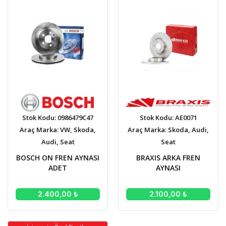
Stok Kodu: 0986479C47
Stok Kodu: AE0071
Araç Marka: VW, Skoda,
Araç Marka: Skoda, Audi,
Audi, Seat
Seat
BOSCH ON FREN AYNASI
BRAXIS ARKA FREN
ADET
AYNASI
2.400,00 ₺
2.100,00 ₺