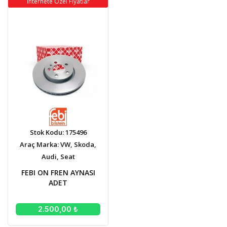
İnternete Özel Fiyatlar
Stok Kodu: 175496
Araç Marka: VW, Skoda,
Audi, Seat
FEBI ON FREN AYNASI
ADET
2.500,00 ₺