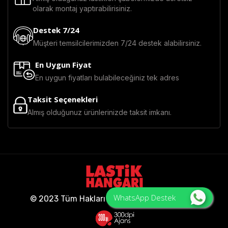
olarak montaj yaptırabilirisiniz.
Destek 7/24
Müşteri temsilcilerimizden 7/24 destek alabilirsiniz.
En Uygun Fiyat
En uygun fiyatları bulabileceğiniz tek adres
Taksit Seçenekleri
Almış olduğunuz ürünlerinizde taksit imkanı.
WhatsApp Destek
© 2023 Tüm Hakları Saklıdır - Lastik Hangarı