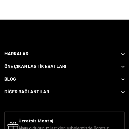
MARKALAR
ÖNE ÇIKAN LASTIK EBATLARI
BLOG
DİĞER BAĞLANTILAR
Ücretsiz Montaj
Almış olduğunuz lastikleri şubelermizde ücretsiz