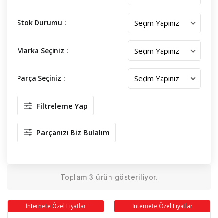
Stok Durumu :
Marka Seçiniz :
Parça Seçiniz :
Filtreleme Yap
Parçanızı Biz Bulalım
Toplam 3 ürün gösteriliyor.
İnternete Özel Fiyatlar
İnternete Özel Fiyatlar