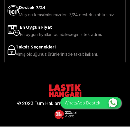
Destek 7/24
Müşteri temsilcilerimizden 7/24 destek alabilirsiniz.
En Uygun Fiyat
En uygun fiyatları bulabileceğiniz tek adres
Taksit Seçenekleri
Almış olduğunuz ürünlerinizde taksit imkanı.
WhatsApp Destek
© 2023 Tüm Hakları Saklıdır - Lastik Hangarı