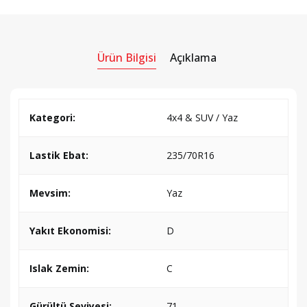
Ürün Bilgisi
Açıklama
Kategori:
4x4 & SUV / Yaz
Lastik Ebat:
235/70R16
Mevsim:
Yaz
Yakıt Ekonomisi:
D
Islak Zemin:
C
Gürültü Seviyesi:
71