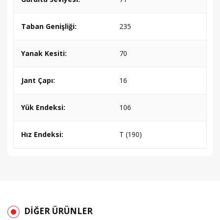
Taban Genişliği:
235
Yanak Kesiti:
70
Jant Çapı:
16
Yük Endeksi:
106
Hız Endeksi:
T (190)
DİĞER ÜRÜNLER