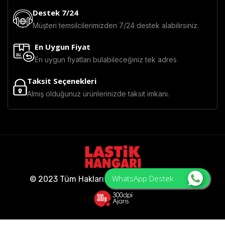
Destek 7/24
Müşteri temsilcilerimizden 7/24 destek alabilirsiniz.
En Uygun Fiyat
En uygun fiyatları bulabileceğiniz tek adres
Taksit Seçenekleri
Almış olduğunuz ürünlerinizde taksit imkanı.
WhatsApp Destek
© 2023 Tüm Hakları Saklıdır - Lastik Hangarı