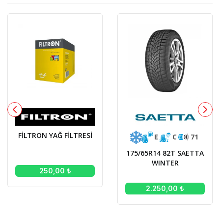
FİLTRON YAĞ FİLTRESİ
E
C
71
175/65R14 82T SAETTA
WINTER
250,00 ₺
2.250,00 ₺