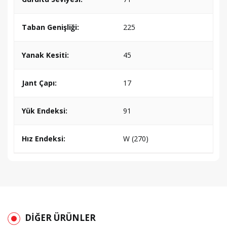
Taban Genişliği:
225
Yanak Kesiti:
45
Jant Çapı:
17
Yük Endeksi:
91
Hız Endeksi:
W (270)
DİĞER ÜRÜNLER