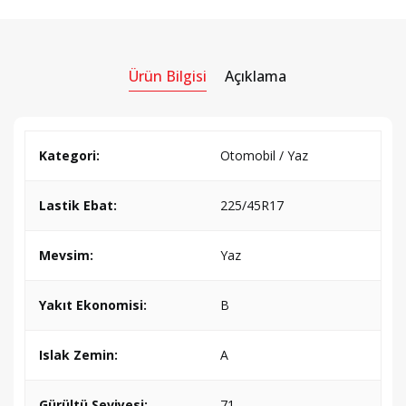
Ürün Bilgisi
Açıklama
Kategori:
Otomobil / Yaz
Lastik Ebat:
225/45R17
Mevsim:
Yaz
Yakıt Ekonomisi:
B
Islak Zemin:
A
Gürültü Seviyesi:
71