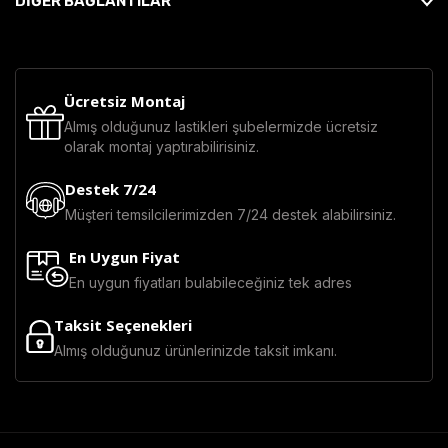
DİĞER BAĞLANTILAR
Ücretsiz Montaj
Almış olduğunuz lastikleri şubelermizde ücretsiz
olarak montaj yaptırabilirisiniz.
Destek 7/24
Müşteri temsilcilerimizden 7/24 destek alabilirsiniz.
En Uygun Fiyat
En uygun fiyatları bulabileceğiniz tek adres
Taksit Seçenekleri
Almış olduğunuz ürünlerinizde taksit imkanı.