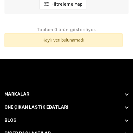
Filtreleme Yap
Toplam 0 ürün gösteriliyor.
Kayılı veri bulunamadı.
MARKALAR
ÖNE ÇIKAN LASTIK EBATLARI
BLOG